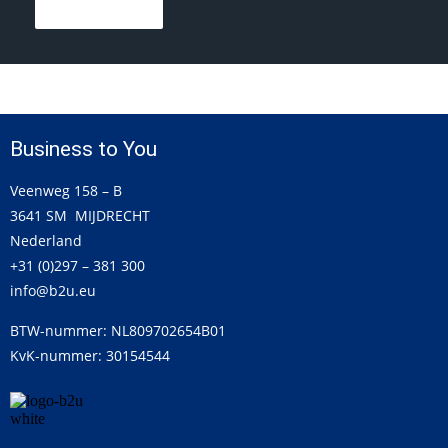
Lees meer
Business to You
Veenweg 158 – B
3641 SM MIJDRECHT
Nederland
+31 (0)297 – 381 300
info@b2u.eu
BTW-nummer: NL809702654B01
KvK-nummer: 30154544