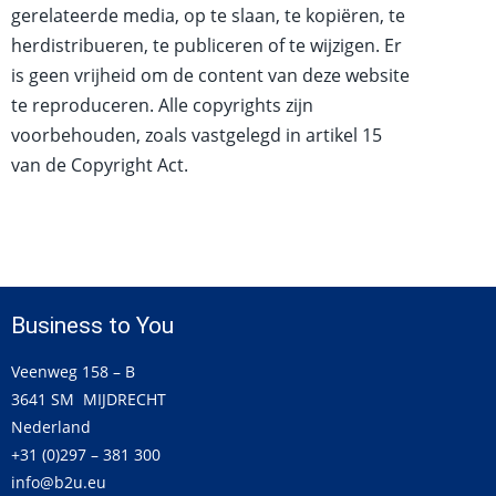
gerelateerde media, op te slaan, te kopiëren, te
herdistribueren, te publiceren of te wijzigen. Er
is geen vrijheid om de content van deze website
te reproduceren. Alle copyrights zijn
voorbehouden, zoals vastgelegd in artikel 15
van de Copyright Act.
Business to You
Veenweg 158 – B
3641 SM MIJDRECHT
Nederland
+31 (0)297 – 381 300
info@b2u.eu