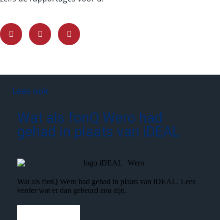
Lees ook
Wat als fonQ Wero had
gehad in plaats van iDEAL
Wat als fonQ Wero had gehad in plaats van iDEAL. Lees
verder wat er dan gebeurd zou zijn.
Lees meer