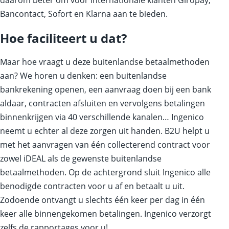
daarom beter om voor internationale klanten Giropay,
Bancontact, Sofort en Klarna aan te bieden.
Hoe faciliteert u dat?
Maar hoe vraagt u deze buitenlandse betaalmethoden
aan? We horen u denken: een buitenlandse
bankrekening openen, een aanvraag doen bij een bank
aldaar, contracten afsluiten en vervolgens betalingen
binnenkrijgen via 40 verschillende kanalen… Ingenico
neemt u echter al deze zorgen uit handen. B2U helpt u
met het aanvragen van één collecterend contract voor
zowel iDEAL als de gewenste buitenlandse
betaalmethoden. Op de achtergrond sluit Ingenico alle
benodigde contracten voor u af en betaalt u uit.
Zodoende ontvangt u slechts één keer per dag in één
keer alle binnengekomen betalingen. Ingenico verzorgt
zelfs de rapportages voor u!